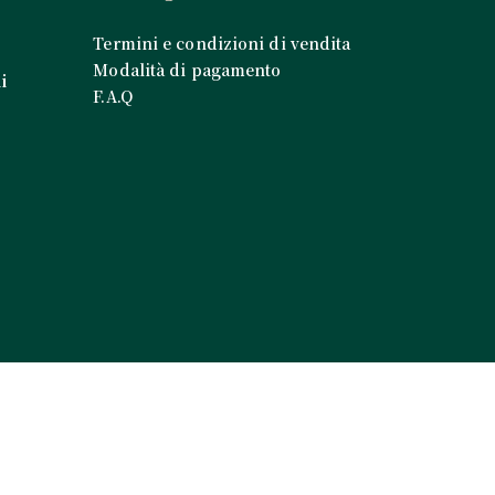
Termini e condizioni di vendita
Modalità di pagamento
i
F.A.Q