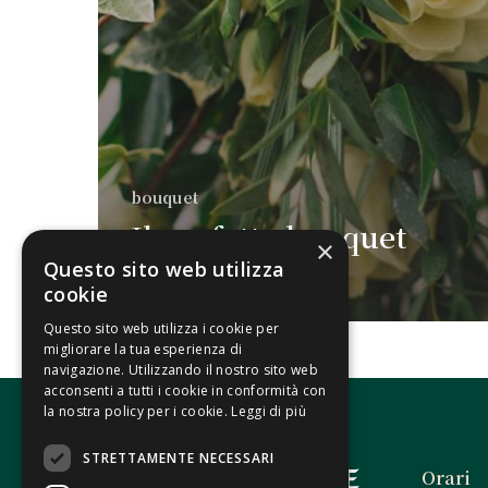
bouquet
Il perfetto bouquet
×
da sposa
Questo sito web utilizza
cookie
Questo sito web utilizza i cookie per
migliorare la tua esperienza di
navigazione. Utilizzando il nostro sito web
acconsenti a tutti i cookie in conformità con
la nostra policy per i cookie.
Leggi di più
STRETTAMENTE NECESSARI
Orari