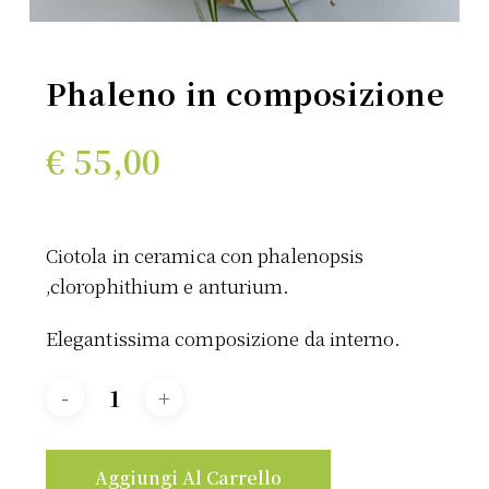
Phaleno in composizione
€
55,00
Ciotola in ceramica con phalenopsis
,clorophithium e anturium.
Elegantissima composizione da interno.
Aggiungi Al Carrello